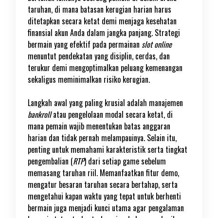
taruhan, di mana batasan kerugian harian harus
ditetapkan secara ketat demi menjaga kesehatan
finansial akun Anda dalam jangka panjang. Strategi
bermain yang efektif pada permainan
slot online
menuntut pendekatan yang disiplin, cerdas, dan
terukur demi mengoptimalkan peluang kemenangan
sekaligus meminimalkan risiko kerugian.
Langkah awal yang paling krusial adalah manajemen
bankroll
atau pengelolaan modal secara ketat, di
mana pemain wajib menentukan batas anggaran
harian dan tidak pernah melampauinya. Selain itu,
penting untuk memahami karakteristik serta tingkat
pengembalian (
RTP
) dari setiap game sebelum
memasang taruhan riil. Memanfaatkan fitur demo,
mengatur besaran taruhan secara bertahap, serta
mengetahui kapan waktu yang tepat untuk berhenti
bermain juga menjadi kunci utama agar pengalaman