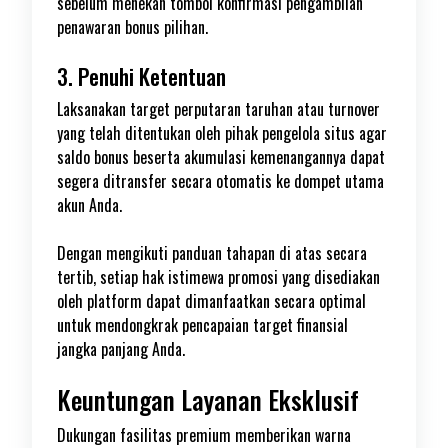
sebelum menekan tombol konfirmasi pengambilan
penawaran bonus pilihan.
3. Penuhi Ketentuan
Laksanakan target perputaran taruhan atau turnover
yang telah ditentukan oleh pihak pengelola situs agar
saldo bonus beserta akumulasi kemenangannya dapat
segera ditransfer secara otomatis ke dompet utama
akun Anda.
Dengan mengikuti panduan tahapan di atas secara
tertib, setiap hak istimewa promosi yang disediakan
oleh platform dapat dimanfaatkan secara optimal
untuk mendongkrak pencapaian target finansial
jangka panjang Anda.
Keuntungan Layanan Eksklusif
Dukungan fasilitas premium memberikan warna