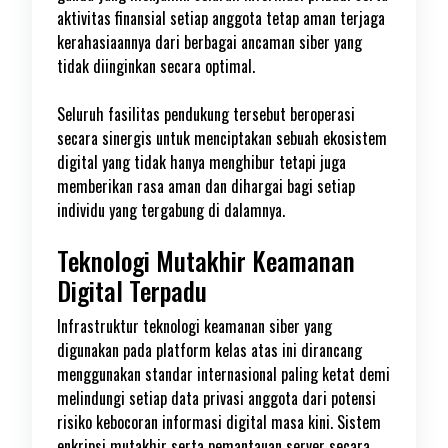
aktivitas finansial setiap anggota tetap aman terjaga
kerahasiaannya dari berbagai ancaman siber yang
tidak diinginkan secara optimal.
Seluruh fasilitas pendukung tersebut beroperasi
secara sinergis untuk menciptakan sebuah ekosistem
digital yang tidak hanya menghibur tetapi juga
memberikan rasa aman dan dihargai bagi setiap
individu yang tergabung di dalamnya.
Teknologi Mutakhir Keamanan
Digital Terpadu
Infrastruktur teknologi keamanan siber yang
digunakan pada platform kelas atas ini dirancang
menggunakan standar internasional paling ketat demi
melindungi setiap data privasi anggota dari potensi
risiko kebocoran informasi digital masa kini. Sistem
enkripsi mutakhir serta pemantauan server secara