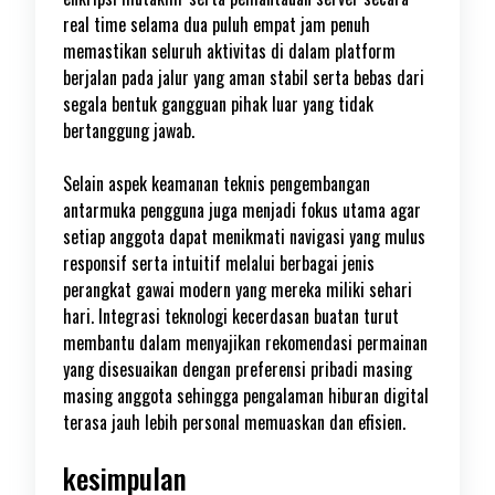
real time selama dua puluh empat jam penuh
memastikan seluruh aktivitas di dalam platform
berjalan pada jalur yang aman stabil serta bebas dari
segala bentuk gangguan pihak luar yang tidak
bertanggung jawab.
Selain aspek keamanan teknis pengembangan
antarmuka pengguna juga menjadi fokus utama agar
setiap anggota dapat menikmati navigasi yang mulus
responsif serta intuitif melalui berbagai jenis
perangkat gawai modern yang mereka miliki sehari
hari. Integrasi teknologi kecerdasan buatan turut
membantu dalam menyajikan rekomendasi permainan
yang disesuaikan dengan preferensi pribadi masing
masing anggota sehingga pengalaman hiburan digital
terasa jauh lebih personal memuaskan dan efisien.
kesimpulan