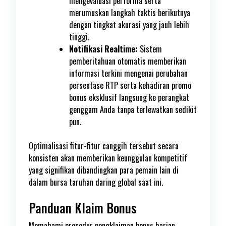
mengevaluasi performa serta
merumuskan langkah taktis berikutnya
dengan tingkat akurasi yang jauh lebih
tinggi.
Notifikasi Realtime:
Sistem
pemberitahuan otomatis memberikan
informasi terkini mengenai perubahan
persentase RTP serta kehadiran promo
bonus eksklusif langsung ke perangkat
genggam Anda tanpa terlewatkan sedikit
pun.
Optimalisasi fitur-fitur canggih tersebut secara
konsisten akan memberikan keunggulan kompetitif
yang signifikan dibandingkan para pemain lain di
dalam bursa taruhan daring global saat ini.
Panduan Klaim Bonus
Memahami prosedur pengklaiman bonus harian