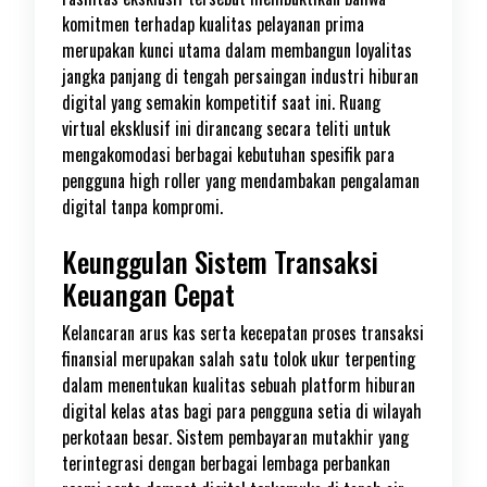
komitmen terhadap kualitas pelayanan prima
merupakan kunci utama dalam membangun loyalitas
jangka panjang di tengah persaingan industri hiburan
digital yang semakin kompetitif saat ini. Ruang
virtual eksklusif ini dirancang secara teliti untuk
mengakomodasi berbagai kebutuhan spesifik para
pengguna high roller yang mendambakan pengalaman
digital tanpa kompromi.
Keunggulan Sistem Transaksi
Keuangan Cepat
Kelancaran arus kas serta kecepatan proses transaksi
finansial merupakan salah satu tolok ukur terpenting
dalam menentukan kualitas sebuah platform hiburan
digital kelas atas bagi para pengguna setia di wilayah
perkotaan besar. Sistem pembayaran mutakhir yang
terintegrasi dengan berbagai lembaga perbankan