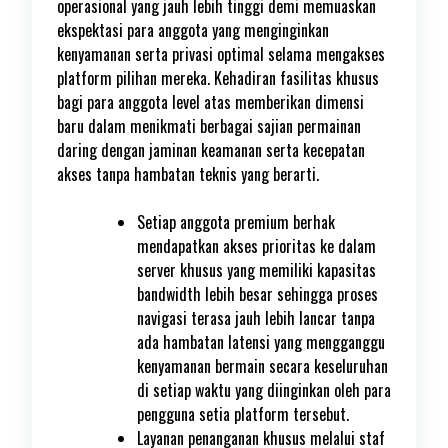
operasional yang jauh lebih tinggi demi memuaskan
ekspektasi para anggota yang menginginkan
kenyamanan serta privasi optimal selama mengakses
platform pilihan mereka. Kehadiran fasilitas khusus
bagi para anggota level atas memberikan dimensi
baru dalam menikmati berbagai sajian permainan
daring dengan jaminan keamanan serta kecepatan
akses tanpa hambatan teknis yang berarti.
Setiap anggota premium berhak
mendapatkan akses prioritas ke dalam
server khusus yang memiliki kapasitas
bandwidth lebih besar sehingga proses
navigasi terasa jauh lebih lancar tanpa
ada hambatan latensi yang mengganggu
kenyamanan bermain secara keseluruhan
di setiap waktu yang diinginkan oleh para
pengguna setia platform tersebut.
Layanan penanganan khusus melalui staf