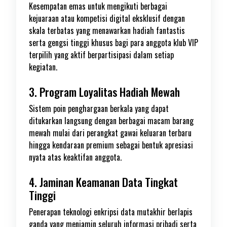
Kesempatan emas untuk mengikuti berbagai
kejuaraan atau kompetisi digital eksklusif dengan
skala terbatas yang menawarkan hadiah fantastis
serta gengsi tinggi khusus bagi para anggota klub VIP
terpilih yang aktif berpartisipasi dalam setiap
kegiatan.
3. Program Loyalitas Hadiah Mewah
Sistem poin penghargaan berkala yang dapat
ditukarkan langsung dengan berbagai macam barang
mewah mulai dari perangkat gawai keluaran terbaru
hingga kendaraan premium sebagai bentuk apresiasi
nyata atas keaktifan anggota.
4. Jaminan Keamanan Data Tingkat
Tinggi
Penerapan teknologi enkripsi data mutakhir berlapis
ganda yang menjamin seluruh informasi pribadi serta