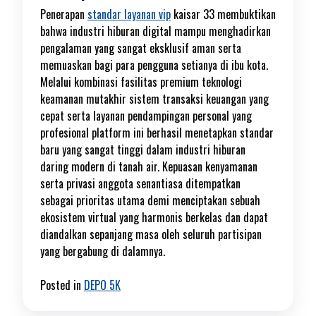
Penerapan
standar layanan vip
kaisar 33 membuktikan
bahwa industri hiburan digital mampu menghadirkan
pengalaman yang sangat eksklusif aman serta
memuaskan bagi para pengguna setianya di ibu kota.
Melalui kombinasi fasilitas premium teknologi
keamanan mutakhir sistem transaksi keuangan yang
cepat serta layanan pendampingan personal yang
profesional platform ini berhasil menetapkan standar
baru yang sangat tinggi dalam industri hiburan
daring modern di tanah air. Kepuasan kenyamanan
serta privasi anggota senantiasa ditempatkan
sebagai prioritas utama demi menciptakan sebuah
ekosistem virtual yang harmonis berkelas dan dapat
diandalkan sepanjang masa oleh seluruh partisipan
yang bergabung di dalamnya.
Posted in
DEPO 5K