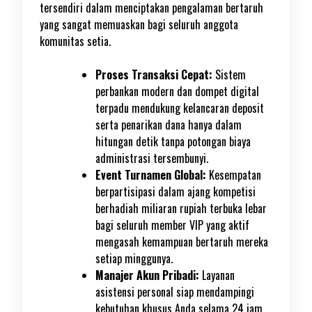
tersendiri dalam menciptakan pengalaman bertaruh
yang sangat memuaskan bagi seluruh anggota
komunitas setia.
Proses Transaksi Cepat:
Sistem
perbankan modern dan dompet digital
terpadu mendukung kelancaran deposit
serta penarikan dana hanya dalam
hitungan detik tanpa potongan biaya
administrasi tersembunyi.
Event Turnamen Global:
Kesempatan
berpartisipasi dalam ajang kompetisi
berhadiah miliaran rupiah terbuka lebar
bagi seluruh member VIP yang aktif
mengasah kemampuan bertaruh mereka
setiap minggunya.
Manajer Akun Pribadi:
Layanan
asistensi personal siap mendampingi
kebutuhan khusus Anda selama 24 jam