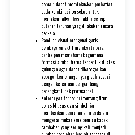
pemain dapat memfokuskan perhatian
pada kombinasi tersebut untuk
memaksimalkan hasil akhir setiap
putaran taruhan yang dilakukan secara
berkala.
Panduan visual mengenai garis
pembayaran aktif membantu para
partisipan memahami bagaimana
formasi simbol harus terbentuk di atas
gulungan agar dapat dikategorikan
sebagai kemenangan yang sah sesuai
dengan ketentuan pengembang
perangkat lunak profesional.
Keterangan terperinci tentang fitur
bonus khusus dan simbol liar
memberikan pemahaman mendalam
mengenai mekanisme pemicu babak
tambahan yang sering kali menjadi
sumber perolehan hadiah terbesar di