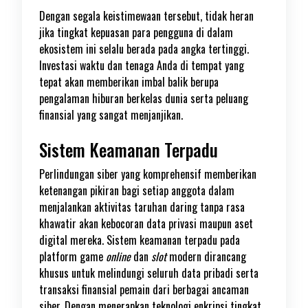
Dengan segala keistimewaan tersebut, tidak heran
jika tingkat kepuasan para pengguna di dalam
ekosistem ini selalu berada pada angka tertinggi.
Investasi waktu dan tenaga Anda di tempat yang
tepat akan memberikan imbal balik berupa
pengalaman hiburan berkelas dunia serta peluang
finansial yang sangat menjanjikan.
Sistem Keamanan Terpadu
Perlindungan siber yang komprehensif memberikan
ketenangan pikiran bagi setiap anggota dalam
menjalankan aktivitas taruhan daring tanpa rasa
khawatir akan kebocoran data privasi maupun aset
digital mereka. Sistem keamanan terpadu pada
platform game
online
dan
slot
modern dirancang
khusus untuk melindungi seluruh data pribadi serta
transaksi finansial pemain dari berbagai ancaman
siber. Dengan menerapkan teknologi enkripsi tingkat