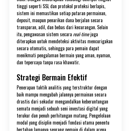
tinggi seperti SSL dan protokol proteksi berlapis,
sistem ini memastikan setiap putaran permainan,
deposit, maupun penarikan dana berjalan secara
transparan, adil, dan bebas dari kecurangan. Selain
itu, pengawasan sistem secara
real-time
juga
diterapkan untuk mendeteksi aktivitas mencurigakan
secara otomatis, sehingga para pemain dapat
menikmati pengalaman bermain yang aman, nyaman,
dan tepercaya tanpa rasa khawatir.
Strategi Bermain Efektif
Penerapan taktik analitis yang terstruktur dengan
baik mampu mengubah jalannya permainan secara
drastis dari sekadar mengandalkan keberuntungan
semata menjadi sebuah seni investasi digital yang
terukur dan penuh perhitungan matang. Pengelolaan
modal yang disiplin menjadi fondasi utama penentu
bertahan lamanya seorang pemain di dalam arena